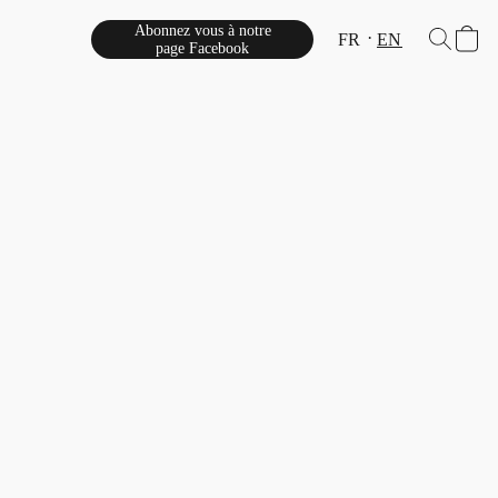
Abonnez vous à notre
FR
EN
page Facebook