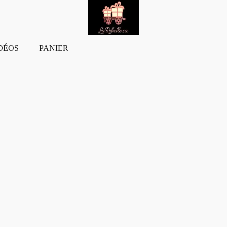
DÉOS
PANIER