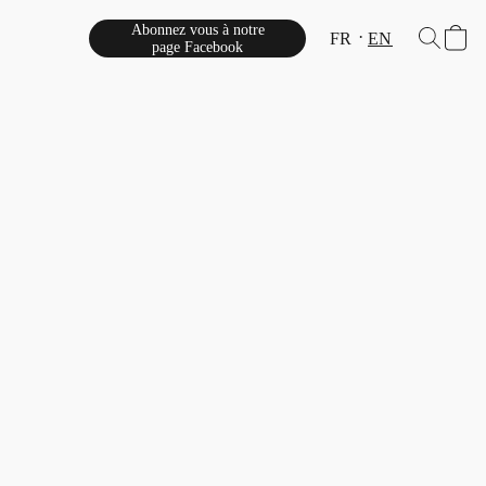
Abonnez vous à notre
FR
EN
page Facebook