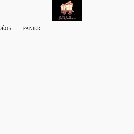
DÉOS
PANIER