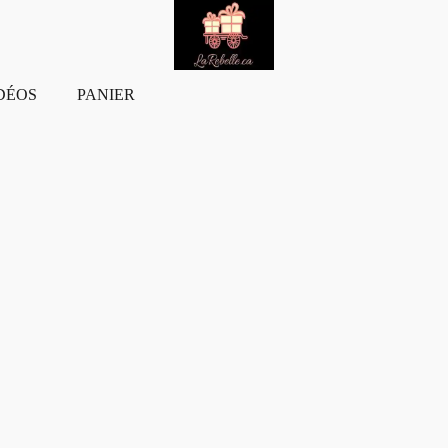
DÉOS
PANIER