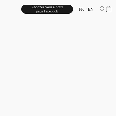
Abonnez vous à notre
FR
EN
page Facebook