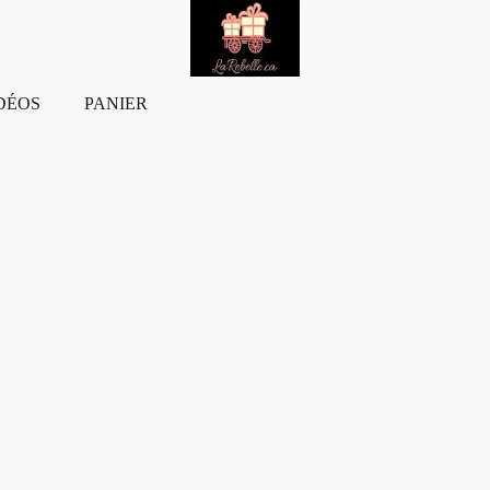
DÉOS
PANIER