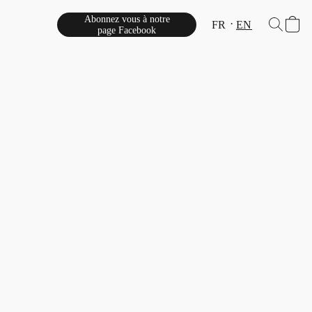
Abonnez vous à notre
FR
EN
page Facebook