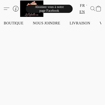
FR
Abonnez vous à notre
page Facebook
EN
BOUTIQUE
NOUS JOINDRE
LIVRAISON
VI