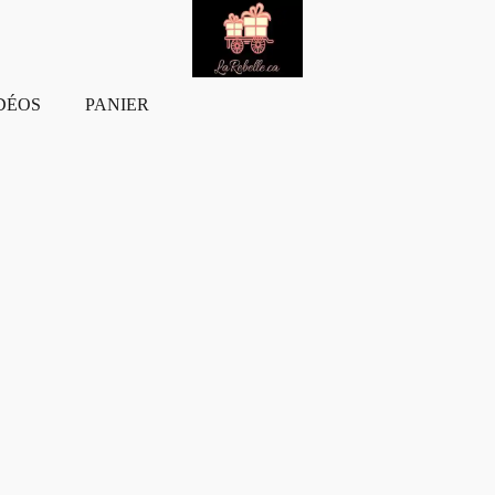
DÉOS
PANIER