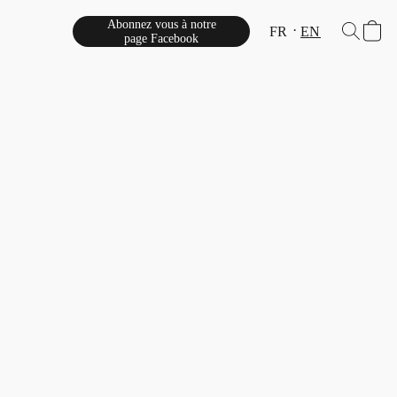
Abonnez vous à notre
FR
EN
page Facebook