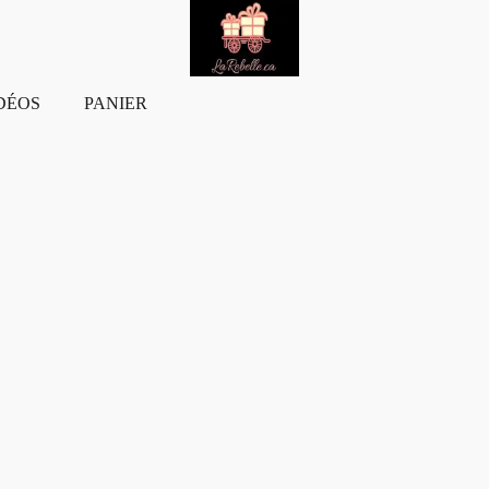
DÉOS
PANIER