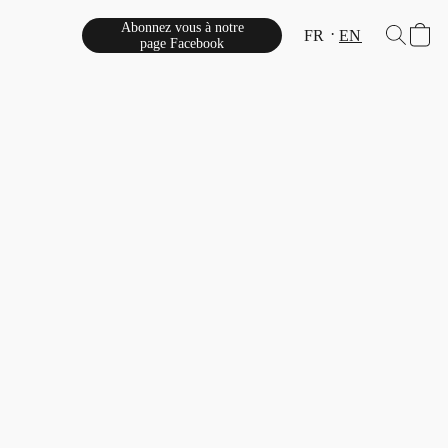
Abonnez vous à notre
FR
EN
page Facebook