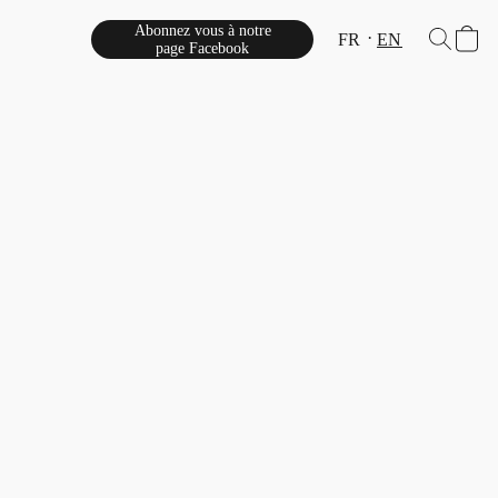
Abonnez vous à notre
FR
EN
page Facebook