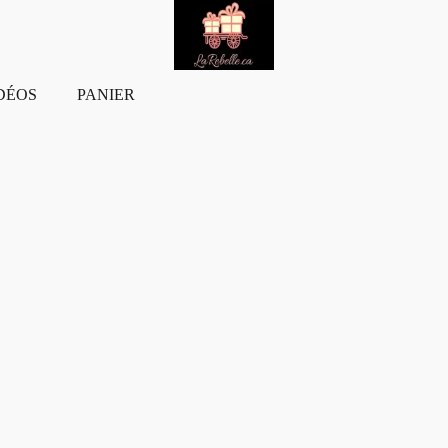
DÉOS
PANIER