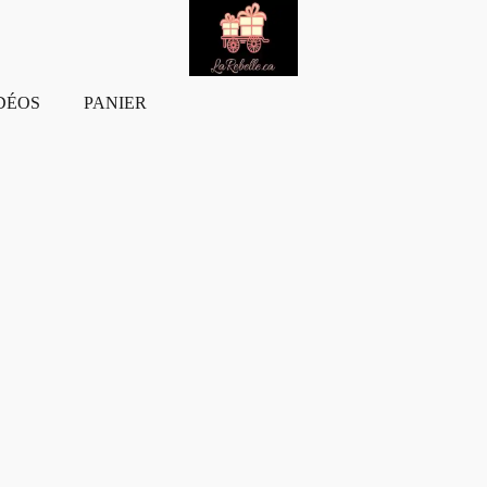
DÉOS
PANIER