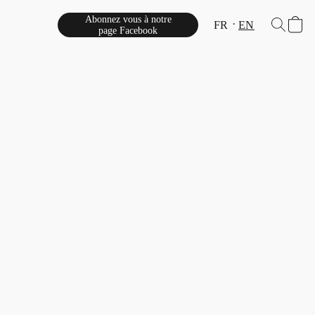
Abonnez vous à notre
FR
EN
page Facebook