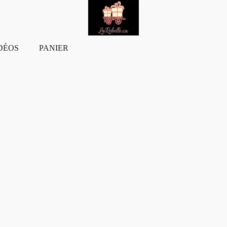
DÉOS
PANIER