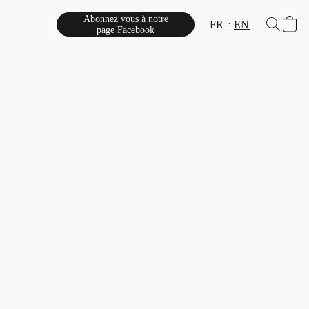
Abonnez vous à notre
FR
EN
page Facebook