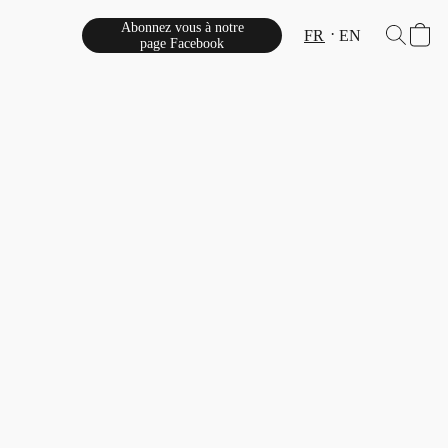
Abonnez vous à notre
FR
EN
page Facebook