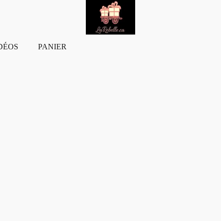
DÉOS
PANIER