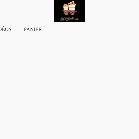
DÉOS
PANIER