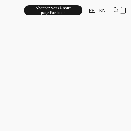
Abonnez vous à notre
FR
EN
page Facebook