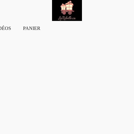
DÉOS
PANIER