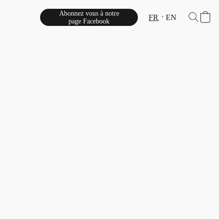
Abonnez vous à notre
FR
EN
page Facebook