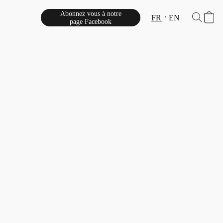
Abonnez vous à notre
FR
EN
page Facebook