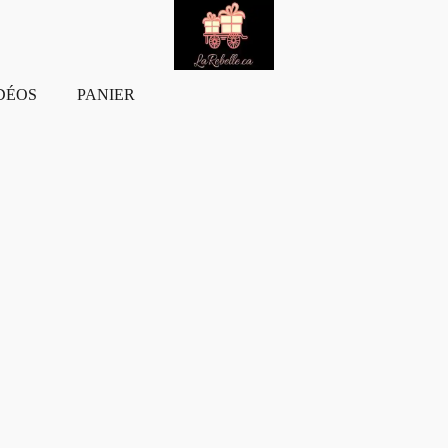
DÉOS
PANIER