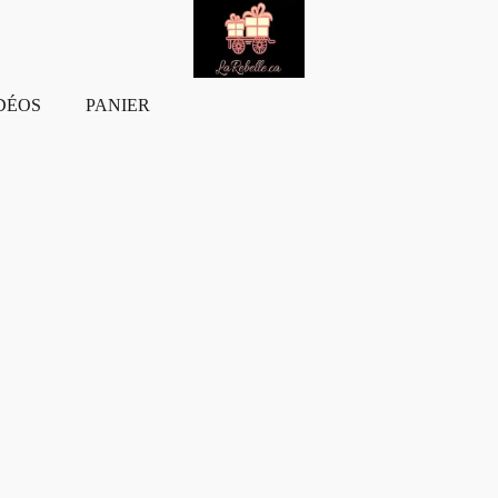
DÉOS
PANIER