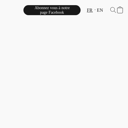
Abonnez vous à notre
FR
EN
page Facebook