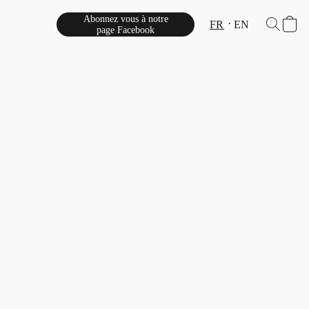
Abonnez vous à notre
FR
EN
page Facebook