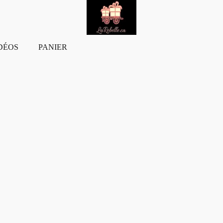
DÉOS
PANIER