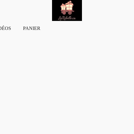
DÉOS
PANIER