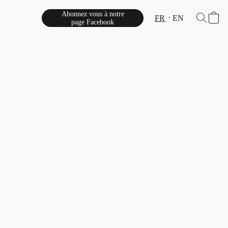
Abonnez vous à notre
FR
EN
page Facebook