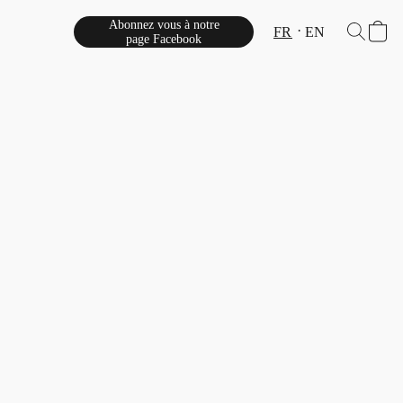
Abonnez vous à notre
FR
EN
page Facebook