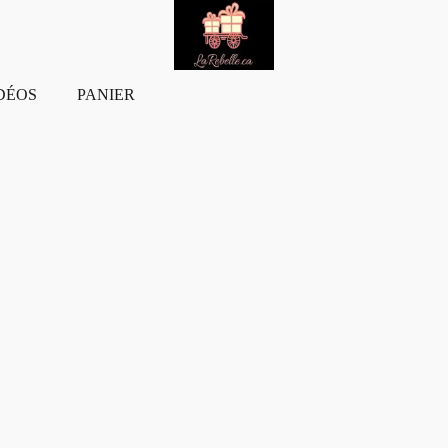
DÉOS
PANIER