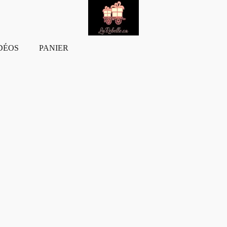
DÉOS
PANIER