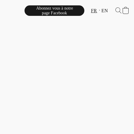
Abonnez vous à notre
FR
EN
page Facebook