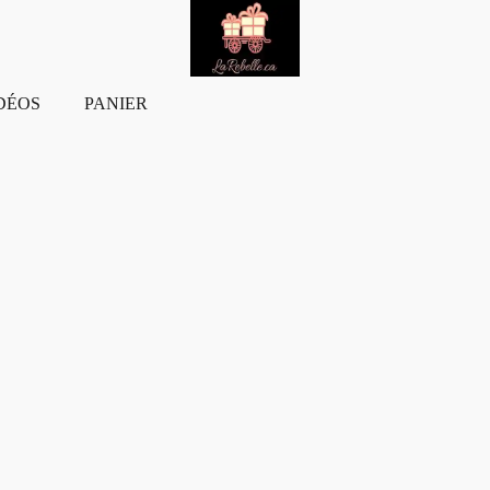
DÉOS
PANIER