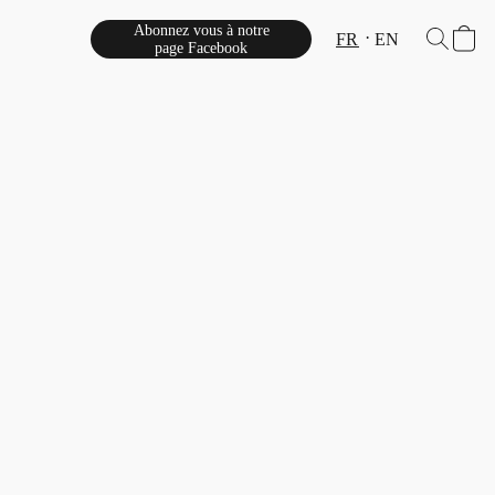
Abonnez vous à notre
FR
EN
page Facebook