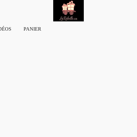
DÉOS
PANIER