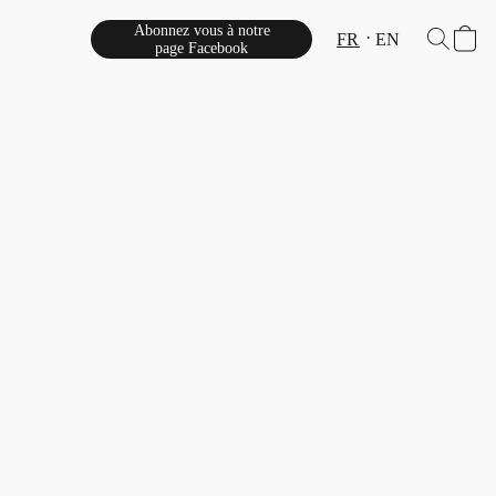
Abonnez vous à notre
FR
EN
page Facebook