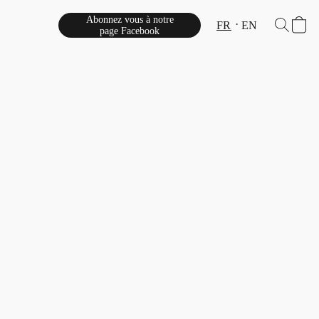
Abonnez vous à notre
FR
EN
page Facebook