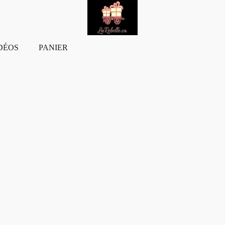
DÉOS
PANIER