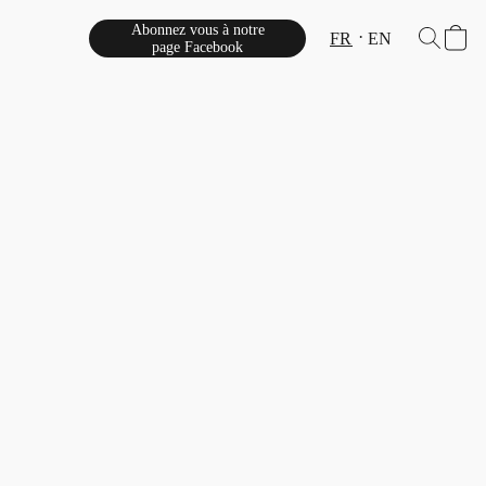
Abonnez vous à notre
FR
EN
page Facebook