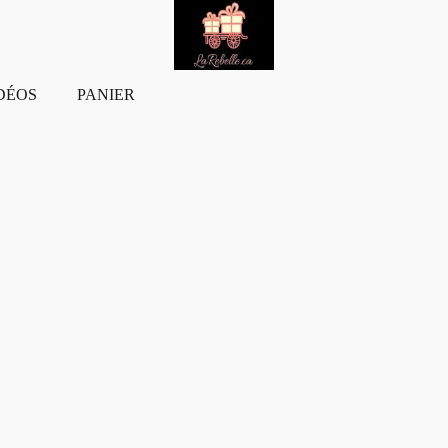
DÉOS
PANIER