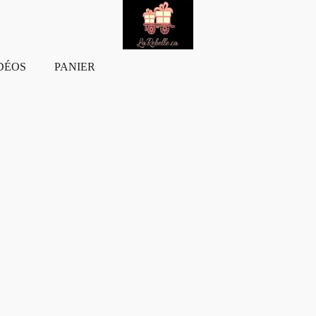
DÉOS
PANIER