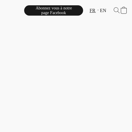
Abonnez vous à notre
FR
EN
page Facebook