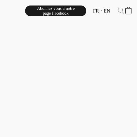
Abonnez vous à notre
FR
EN
page Facebook