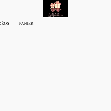
DÉOS
PANIER