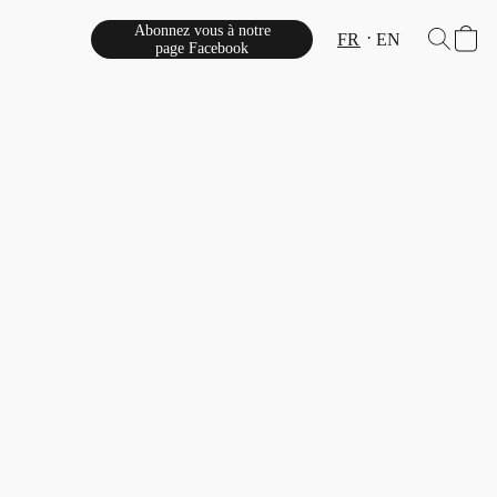
Abonnez vous à notre
FR
EN
page Facebook