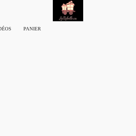
DÉOS
PANIER