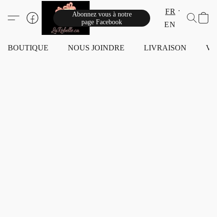
FR
Abonnez vous à notre
page Facebook
EN
BOUTIQUE
NOUS JOINDRE
LIVRAISON
VI