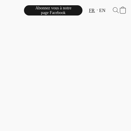
Abonnez vous à notre
FR
EN
page Facebook