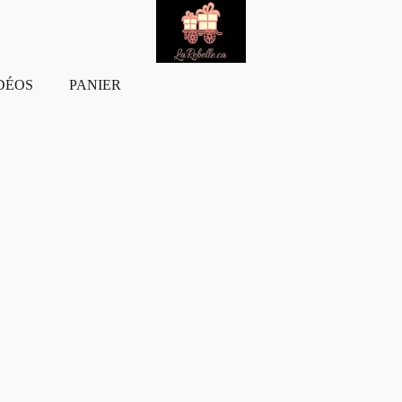
DÉOS
PANIER