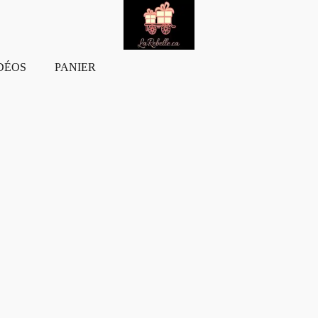
DÉOS
PANIER