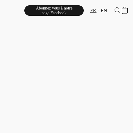
Abonnez vous à notre
FR
EN
page Facebook