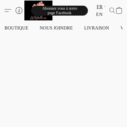
FR
Abonnez vous à notre
page Facebook
EN
BOUTIQUE
NOUS JOINDRE
LIVRAISON
VI