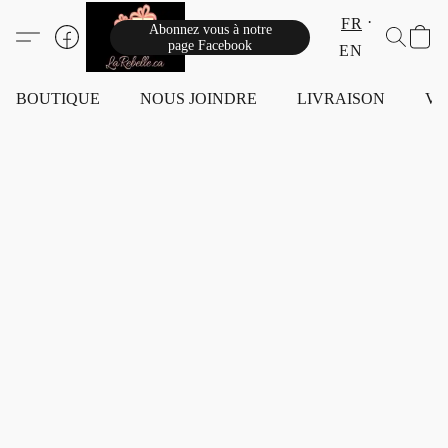
FR
Abonnez vous à notre
page Facebook
EN
BOUTIQUE
NOUS JOINDRE
LIVRAISON
VI