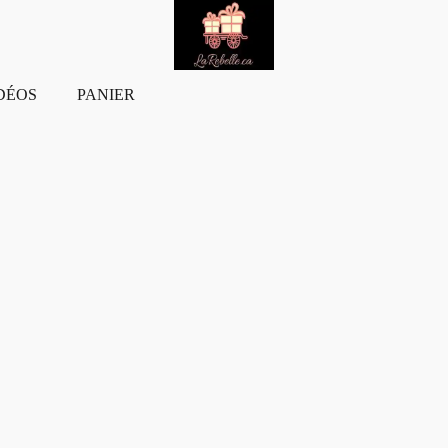
DÉOS
PANIER