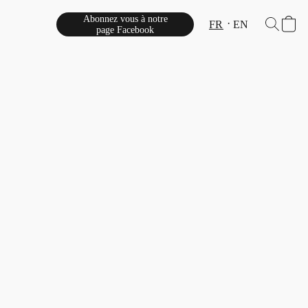
Abonnez vous à notre
FR
EN
page Facebook