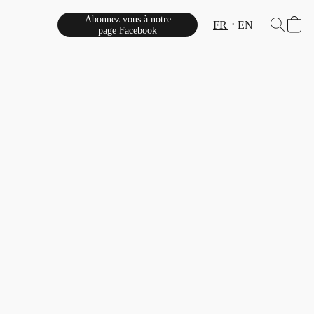
Abonnez vous à notre
FR
EN
page Facebook