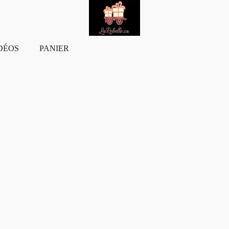
DÉOS
PANIER